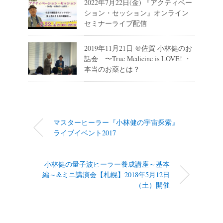
2022年7月22日(金) 『アクティベー
ション・セッション』オンライン
セミナーライブ配信
2019年11月21日 @佐賀 小林健のお
話会 〜True Medicine is LOVE! ・
本当のお薬とは？
マスターヒーラー『小林健の宇宙探索』
ライブイベント2017
小林健の量子波ヒーラー養成講座～基本
編～&ミニ講演会【札幌】2018年5月12日
（土）開催