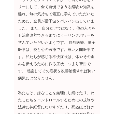
リーにして、全て自慢できうる経験や知識を
離れ、無の気持ちで素直に学んでいただいた
ために、全員が量子波をバンバン出していま
した。
また、自分だけではなく、他の人々を
も治癒改善できるまでにヒーリングパワーを
学んでいただいたようです。
自然医療、量子
医学は、愛と心の医療です。尊い人間医学で
す。私たちが感じる不快症状は、体やその歪
みを伝えるために作る症状、つまり警告で
す。
感謝してその症状を改善治癒すれば怖い
病気にはなりません。
私たちは、嫌なことを無理にし続けたり、わ
たしたちをコントロールするためにの規制や
法律に神経質になりすぎたり、死ぬほど好き