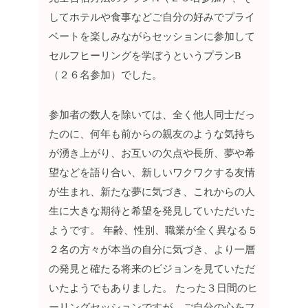
してホテルや食事などご自分の好みでプライ
ベートを楽しみながらセッションに参加して
セルフヒーリングを学ぼうというプランB
（２６名参加）でした。
参加者の数人を除いては、全く他人同士だっ
たのに、何年も前からの親友のような気持ち
が湧き上がり、お互いの欠点や長所、夢や希
望などを語り合い、新しいワクワクする友情
が生まれ、新たな夢に気づき、これからの人
生に大きな期待と希望を発見していただいた
ようです。
年齢、性別、職業が全く異なる５
２名の方々が本当の自分に気づき、より一層
の発見と確たる将来のビジョンを見ていただ
いたようでもありました。
たった３日間のヒ
ーリングセッションですが、ご自分の心をフ