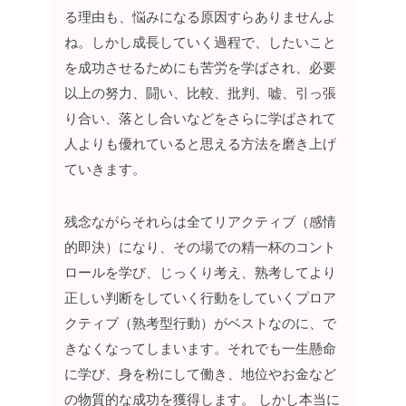
る理由も、悩みになる原因すらありませんよ
ね。しかし成長していく過程で、したいこと
を成功させるためにも苦労を学ばされ、必要
以上の努力、闘い、比較、批判、嘘、引っ張
り合い、落とし合いなどをさらに学ばされて
人よりも優れていると思える方法を磨き上げ
ていきます。
残念ながらそれらは全てリアクティブ（感情
的即決）になり、その場での精一杯のコント
ロールを学び、じっくり考え、熟考してより
正しい判断をしていく行動をしていくプロア
クティブ（熟考型行動）がベストなのに、で
きなくなってしまいます。それでも一生懸命
に学び、身を粉にして働き、地位やお金など
の物質的な成功を獲得します。
しかし本当に