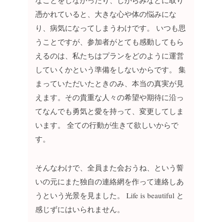
なことをしなかったり、しがらみなどに取り
憑かれていると、大きな心や体の悩みにな
り、病気になってしまうわけです。
いつも思
うことですが、参加者がとても感動してもら
えるのは、私たちはプランをどのように運営
していくかという準備をしないからです。
集
まっていただいたときのみ、本当の真実が見
えます。その貴重な人々の希望や期待に沿っ
てなんでも勇気と愛を持って、変更してしま
います。
全ての行動が生きて欲しいからで
す。
そんなわけで、全員また会おうね、という誓
いの元にまた独自の連絡網を作って連絡しあ
うという光景を見ました。
Life is beautiful と
感じずにはいられません。