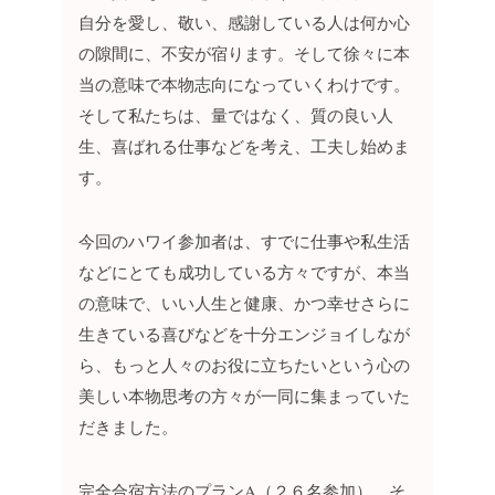
自分を愛し、敬い、感謝している人は何か心
の隙間に、不安が宿ります。そして徐々に本
当の意味で本物志向になっていくわけです。
そして私たちは、量ではなく、質の良い人
生、喜ばれる仕事などを考え、工夫し始めま
す。
今回のハワイ参加者は、すでに仕事や私生活
などにとても成功している方々ですが、本当
の意味で、いい人生と健康、かつ幸せさらに
生きている喜びなどを十分エンジョイしなが
ら、もっと人々のお役に立ちたいという心の
美しい本物思考の方々が一同に集まっていた
だきました。
完全合宿方法のプランA（２６名参加）、そ