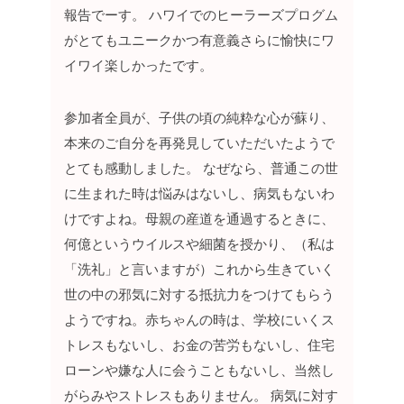
報告でーす。
ハワイでのヒーラーズプログム
がとてもユニークかつ有意義さらに愉快にワ
イワイ楽しかったです。
参加者全員が、子供の頃の純粋な心が蘇り、
本来のご自分を再発見していただいたようで
とても感動しました。
なぜなら、普通この世
に生まれた時は悩みはないし、病気もないわ
けですよね。母親の産道を通過するときに、
何億というウイルスや細菌を授かり、（私は
「洗礼」と言いますが）これから生きていく
世の中の邪気に対する抵抗力をつけてもらう
ようですね。赤ちゃんの時は、学校にいくス
トレスもないし、お金の苦労もないし、住宅
ローンや嫌な人に会うこともないし、当然し
がらみやストレスもありません。
病気に対す