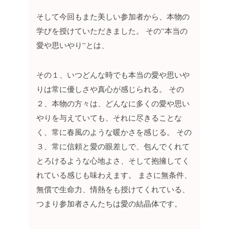
そして今回もまた美しい参加者から、本物の
学びを授けていただきました。
その”本当の
愛や思いやり”とは、
その１、いつどんな時でも本当の愛や思いや
りは常に優しさや真心が感じられる。
その
２、本物の方々は、どんなに多くの愛や思い
やりを与えていても、それに尽きることな
く、常に春風のような暖かさを感じる。
その
３、常に信頼と愛の眼差しで、包んでくれて
とろけるような心地よさ、そして抱擁してく
れている感じも味わえます。
まさに無条件、
無償で生命力、情熱をも授けてくれている、
つまり参加者さんたちは愛の結晶体です。