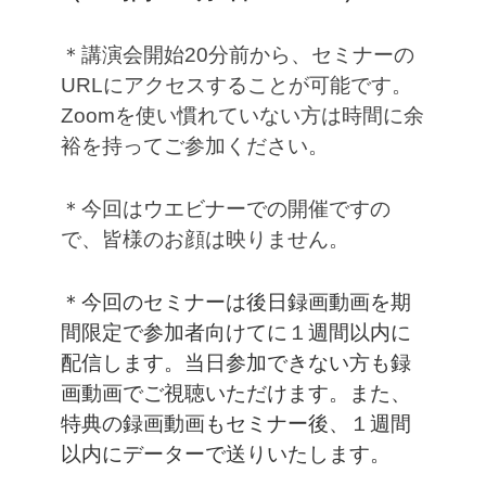
＊講演会開始20分前から、セミナーの
URLにアクセスすることが可能です。
Zoomを使い慣れていない方は時間に余
裕を持ってご参加ください。
＊今回はウエビナーでの開催ですの
で、皆様のお顔は映りません。
＊今回のセミナーは後日録画動画を期
間限定で参加者向けてに１週間以内に
配信します。当日参加できない方も録
画動画でご視聴いただけます。また、
特典の録画動画もセミナー後、１週間
以内にデーターで送りいたします。