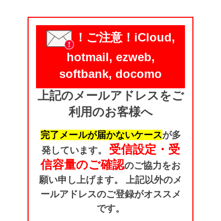
！ご注意！
iCloud,
hotmail, ezweb,
softbank, docomo
上記のメールアドレスをご
利用のお客様へ
完了メールが届かないケース
が
多
受信設定・受
発しています。
信容量のご確認
のご協力をお
願い申し上げます。
上記以外のメ
ールアドレスのご登録がオススメ
です。