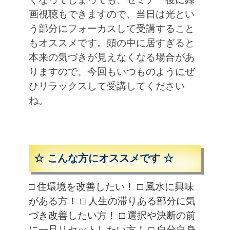
画視聴もできますので、当日は光とい
う部分にフォーカスして受講すること
もオススメです。頭の中に居すぎると
本来の気づきが見えなくなる場合があ
りますので、今回もいつものようにぜ
ひリラックスして受講してください
ね。
☆ こんな方にオススメです ☆
□ 住環境を改善したい！
□ 風水に興味
がある方！
□ 人生の滞りある部分に気
づき改善したい方！
□ 選択や決断の前
に一旦リセットしたい方！
□ 自分自身