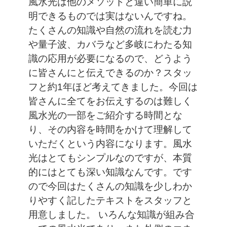
風水光は他のメソッドと違い簡単に説
明できるものでは実はないんですね。
たくさんの知識や自然の流れを読む力
や量子波、カバラなど多岐にわたる知
識の応用が必要になるので、どうよう
に皆さんにと伝えできるのか？スタッ
フと約1年ほど考えてきました。今回は
皆さんに全てをお伝えするのは難しく
風水光の一部をご紹介する時間とな
り、その内容を時間をかけて理解して
いただくという内容になります。風水
光はとてもシンプルなのですが、本質
的にはとても深い知識なんです。です
ので今回はたくさんの知識を少しわか
りやすく記したテキストをスタッフと
用意しました。
いろんな知識が組み合