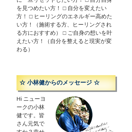
を見つめたい方！
□ 自分を変えたい
方！
□ ヒーリングのエネルギー高めた
い方！（施術する方、ヒーリングされ
る方におすすめ）
□ ご自身の想いを叶
えたい方！（自分を整えると現実が変
わる）
☆ 小林健からのメッセージ ☆
Hi ニューヨ
ークの小林
健です
。皆
さん元気で
すか？幸せ