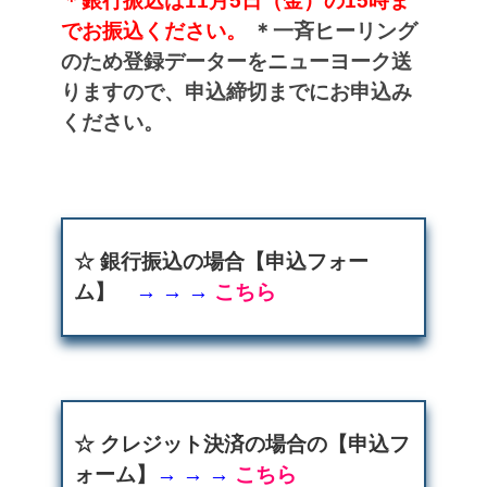
＊銀行振込は11月5日（金）の15時ま
でお振込ください。
＊一斉ヒーリング
のため
登録データーをニューヨーク送
りますので、
申込締切までにお申込み
ください。
☆
銀行振込の場合【申込フォー
ム】
→ → →
こちら
☆ クレジット決済の場合の【申込フ
ォーム】
→
→
→
こちら