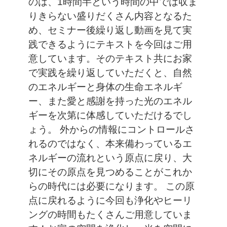
のは、1時間半という時間の中では収ま
りきらない盛りだくさん内容となるた
め、セミナー後繰り返し動画を見て実
践できるようにテキストを今回はご用
意しています。そのテキスト共にお家
で実践を繰り返していただくと、自然
のエネルギーと身体の生命エネルギ
ー、また愛と感謝を持った光のエネル
ギーを次第に体感していただけるでし
ょう。
外からの情報にコントロールさ
れるのではなく、本来備わっているエ
ネルギーの流れという原点に戻り、大
切にその原点を見つめることがこれか
らの時代には必要になります。
この原
点に戻れるように今回も浄化やヒーリ
ングの時間もたくさんご用意していま