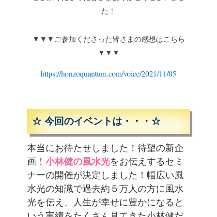
た！
▼▼▼ご参加くださった皆さまの感想はこちら
▼▼▼
https://honzoquantum.com/voice/2021/11/05
☆ 今回のイベントは・・・☆
本当にお待たせしました！待望の新企
画！
小林健の風水光
をお伝えするセミ
ナーの開催が決定しました！
幅広い風
水光の知識で過去約５万人の方に風水
光を伝え、人生が幸せに豊かになると
いう実績をたくさん見てきた小林健だ