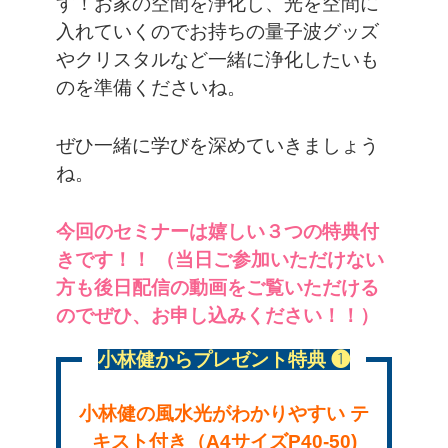
す！お家の空間を浄化し、光を空間に
入れていくのでお持ちの量子波グッズ
やクリスタルなど一緒に浄化したいも
のを準備くださいね。
ぜひ一緒に学びを深めていきましょう
ね。
今回のセミナーは嬉しい３つの特典付
きです！！
（当日ご参加いただけない
方も後日配信の動画をご覧いただける
のでぜひ、お申し込みください！！）
小林健からプレゼント特典 ❶
小林健の風水光がわかりやすい
テ
キスト付き（A4サイズP40-50)