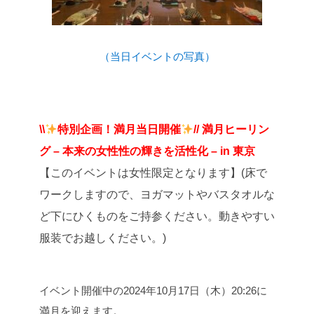
（当日イベントの写真）
\\
特別企画！満月当日開催
// 満月ヒーリン
グ – 本来の女性性の輝きを活性化 – in 東京
【このイベントは女性限定となります】
(床で
ワークしますので、ヨガマットやバスタオルな
ど下にひくものをご持参ください。動きやすい
服装でお越しください。)
イベント開催中の2024年10月17日（木）20:26に
満月を迎えます。