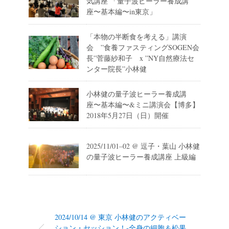
気講座 「量子波ヒーラー養成講
座〜基本編〜in東京」
「本物の半断食を考える」講演
会 ”食養ファスティングSOGEN会
長”菅藤紗和子 x ”NY自然療法セ
ンター院長”小林健
小林健の量子波ヒーラー養成講
座〜基本編〜&ミニ講演会【博多】
2018年5月27日（日）開催
2025/11/01–02 @ 逗子・葉山 小林健
の量子波ヒーラー養成講座 上級編
2024/10/14 @ 東京 小林健のアクティベー
ション・セッション！-全身の細胞＆松果