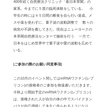
400年続く自然療法クリニック「春日本草閣」の
家系。今までに５度の臨死体験をしている。
小
学生の時には４５日間の断食を自ら行い達成。メ
スや薬を使わずに、量子波の波動調整で
数々の
病気や不調を癒してきた。現在はニューヨークの
本草閣自然療法センターで施術を行う
一方で、
日本をはじめ世界中で量子波や愛の波動を広めて
いる。
|ご参加の際のお願い同意事項|
この10月のイベント関してはmRNAワクチン(レプ
リコン)の接種者のご参加を御遠慮いただきます。
今秋より開始予定のmRNAワクチン(レプリコン)
は、接種された人が自分の体の中でスパイクタン
パクが自己増殖して永久に作られるようになり、