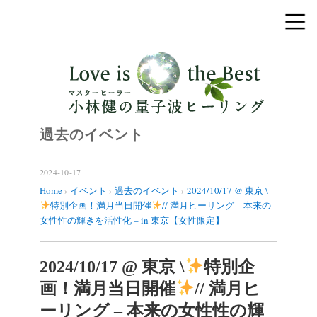
過去のイベント
2024-10-17
Home
›
イベント
›
過去のイベント
›
2024/10/17 @ 東京 \
特別企画！満月当日開催
// 満月ヒーリング – 本来の
女性性の輝きを活性化 – in 東京【女性限定】
2024/10/17 @ 東京 \
特別企
画！満月当日開催
// 満月ヒ
ーリング – 本来の女性性の輝