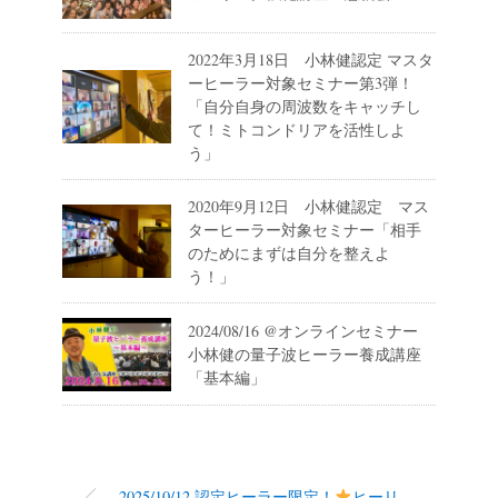
2022年3月18日 小林健認定 マスタ
ーヒーラー対象セミナー第3弾！
「自分自身の周波数をキャッチし
て！ミトコンドリアを活性しよ
う」
2020年9月12日 小林健認定 マス
ターヒーラー対象セミナー「相手
のためにまずは自分を整えよ
う！」
2024/08/16 @オンラインセミナー
小林健の量子波ヒーラー養成講座
「基本編」
2025/10/12 認定ヒーラー限定！
ヒーリ