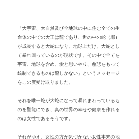
「大宇宙、大自然及び全地球の中に住む全ての生
命体の中での大王は龍であり、世の中の蛇（邪）
が成長すると大蛇になり、地球上だけ、大蛇とし
て暴れ回っているのが現状です。その中で全てを
宇宙、地球を含め、愛と思いやり、慈悲をもって
統制できるものは龍しかない」というメッセージ
をこの度受け取りました。
それを唯一蛇が大蛇になって暴れまわっているも
のを聖龍にでき、真の世界の幸せや健康を作れる
のは女性であるそうです。
それがゆえ、女性の方が気づかない女性本来の地