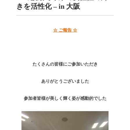
きを活性化 – in 大阪
☆ ご報告 ☆
たくさんの皆様にご参加いただき
ありがとうございました
参加者皆様が美しく輝く姿が感動的でした