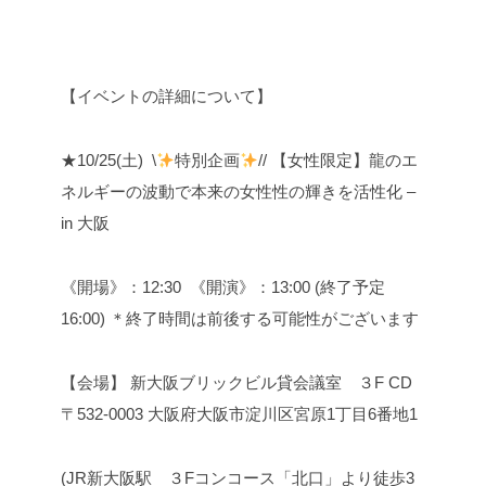
【イベントの詳細について】
★10/25(土) \
特別企画
// 【女性限定】龍のエ
ネルギーの波動で本来の女性性の輝きを活性化 –
in 大阪
《開場》：12:30 《開演》：13:00 (終了予定
16:00) ＊終了時間は前後する可能性がございます
【会場】 新大阪ブリックビル貸会議室 ３F CD
〒532-0003 大阪府大阪市淀川区宮原1丁目6番地1
(JR新大阪駅 ３Fコンコース「北口」より徒歩3