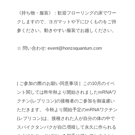
《持ち物・服装》：歓迎フローリングの床でワー
クしますので、ヨガマットや下にひくものをご持
参ください。動きやすい服装でお越しください。
☆ 問い合わせ: event@honzoquantum.com
| ご参加の際のお願い同意事項 |
この10月のイベ
ント関しては昨年秋より開始されましたmRNAワ
クチン(レプリコン)の接種者のご参加を御遠慮い
ただきます。 今秋より開始予定のmRNAワクチン
(レプリコン)は、接種された人が自分の体の中で
スパイクタンパクが自己増殖して永久に作られる