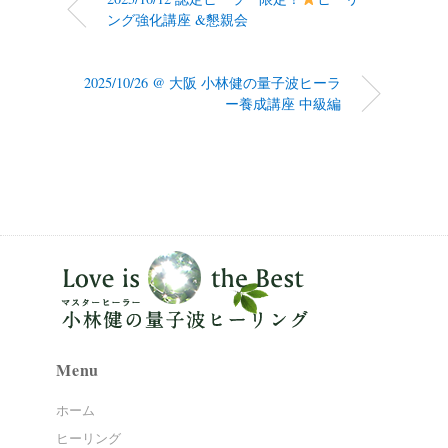
ング強化講座 &懇親会
2025/10/26 @ 大阪 小林健の量子波ヒーラ
ー養成講座 中級編
Menu
ホーム
ヒーリング