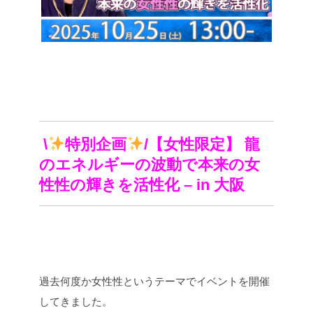
\
特別企画
/【女性限定】 龍
のエネルギーの波動で本来の女
性性の輝きを活性化 – in 大阪
過去何度か女性性というテーマでイベントを開催
してきました。