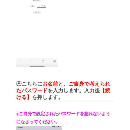
⑥こちらに
お名前
と、
ご自身で考えられ
たパスワード
を入力します。入力後
【続
ける】
を押します。
※ご自身で設定されたパスワードを忘れないよう
になさってください。