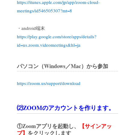
https://itunes.apple.com/jp/app/zoom-cloud-
meetings/id546505307?mt=8
・android端末
https://play.google.com/store/apps/details?
id=us.zoom.videomeetings&hl=ja
パソコン（Windows／Mac）から参加
https://zoom.us/support/download
⑵ZOOMのアカウントを作ります。
①Zoomアプリを起動し、
【サインアッ
プ】
をクリックします