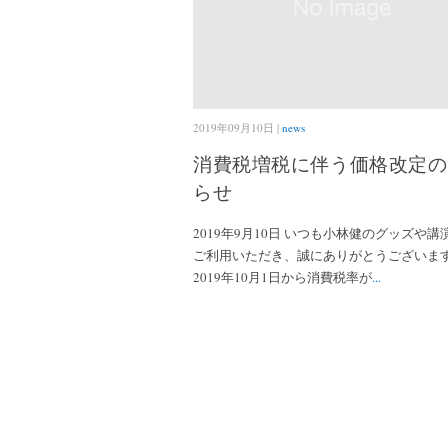
2019年09月10日 |
news
消費税増税に伴う価格改定の
らせ
2019年9月10日 いつも小林健のグッズや講
ご利用いただき、誠にありがとうございま
2019年10月1日から消費税率が
...