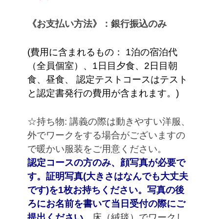
《お支払い方法》：銀行振込のみ
(費用に含まれるもの： 1泊の宿泊代
（全員個室）、1日目夕食、
2日目
朝
食、昼食、 認定テストコースはテスト
と認定書発行の費用が含まれます。)
☆持ち物: 講義の際は動きやすい洋服、
外でワークをする場合がございますの
で暖かい服装をご用意ください。
認定コースの方のみ、顔写真が必要で
す。証明写真(大きさはなんでも大丈夫
です)を1枚お持ちください。写真の後
ろにお名前を書いて当日受付の際にご
提出ください。
床（絨毯）でワークし