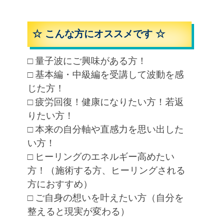
☆ こんな方にオススメです ☆
□ 量子波にご興味がある方！
□ 基本編・中級編を受講して波動を感
じた方！
□ 疲労回復！健康になりたい方！若返
りたい方！
□ 本来の自分軸や直感力を思い出した
い方！
□ ヒーリングのエネルギー高めたい
方！（施術する方、ヒーリングされる
方におすすめ）
□ ご自身の想いを叶えたい方（自分を
整えると現実が変わる）