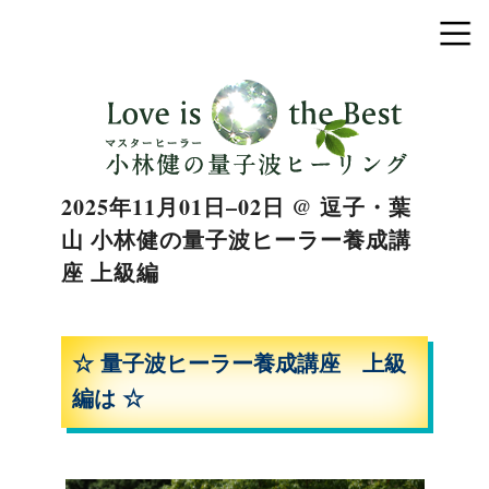
2025年11月01日–02日 @ 逗子・葉
山 小林健の量子波ヒーラー養成講
座 上級編
☆ 量子波ヒーラー養成講座 上級
編は ☆