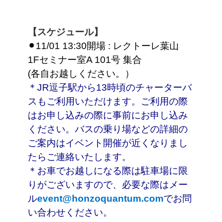
【スケジュール】
⚫︎11/01 13:30開場 : レクトーレ葉山
1Fセミナー室A 101号
集合
(各自お越しください。）
＊JR逗子駅から13時頃のチャーターバ
スもご利用いただけます。ご利用の際
はお申し込みの際に事前にお申し込み
ください。バスの乗り場などの詳細の
ご案内はイベント開催が近くなりまし
たらご連絡いたします。
＊お車でお越しになる際は駐車場に限
りがございますので、必要な際はメー
ル
event@honzoquantum.com
でお問
い合わせください。